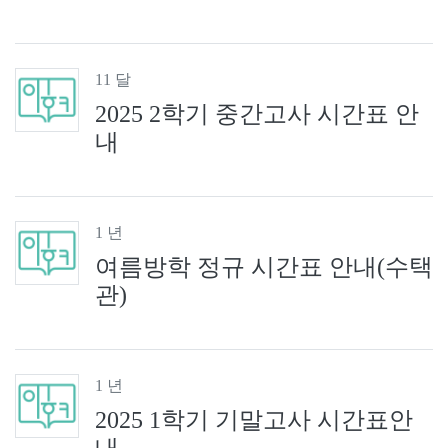
11 달
2025 2학기 중간고사 시간표 안
내
1 년
여름방학 정규 시간표 안내(수택
관)
1 년
2025 1학기 기말고사 시간표안