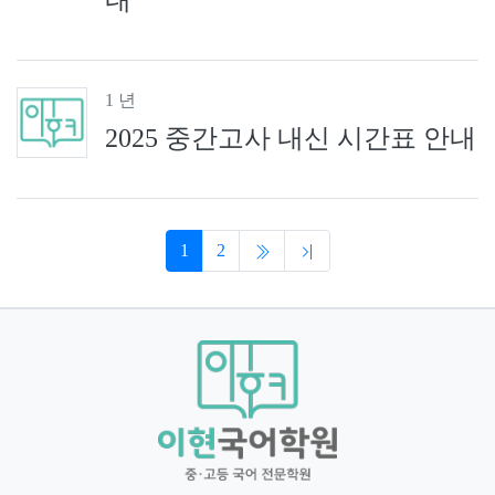
내
1 년
2025 중간고사 내신 시간표 안내
1
2