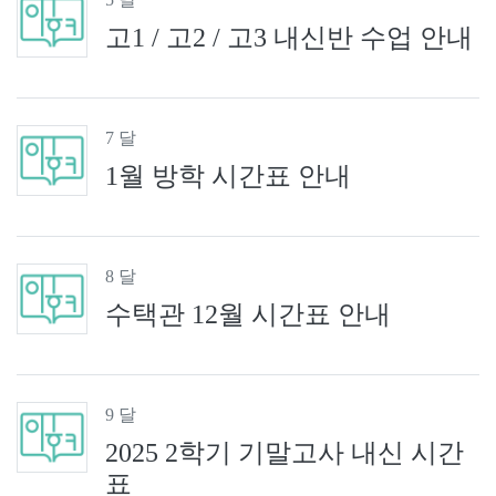
고1 / 고2 / 고3 내신반 수업 안내
7 달
1월 방학 시간표 안내
8 달
수택관 12월 시간표 안내
9 달
2025 2학기 기말고사 내신 시간
표