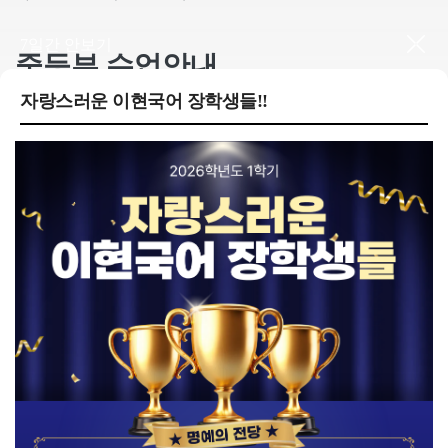
7일간 안보기
중등부 수업안내
자랑스러운 이현국어 장학생들!!
2026 1학기 기말고사 내신분석 - 동구중 3학년
3 주
2026 1학기 기말고사 내신분석 - 동구중 2학년
3 주
2026 1학기 기말고사 내신분석 - 교문중 3학년
3 주
2026 1학기 기말고사 내신분석 - 인창중 3학년
3 주
2026 1학기 기말고사 내신분석 - 인창중 2학년
3 주
교재