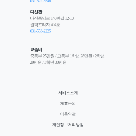
031-522-5546
다산관
다산중앙로 146번길 12-10
원픽프라자 404호
031-553-2225
교습비
중등부 25만원 / 고등부 1학년 28만원 / 2학년 
29만원 / 3학년 30만원
서비스소개
제휴문의
이용약관
개인정보처리방침