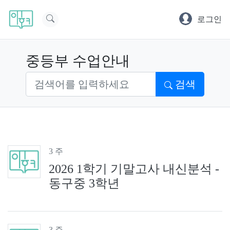
로그인
중등부 수업안내
검색
3 주
2026 1학기 기말고사 내신분석 -
동구중 3학년
3 주