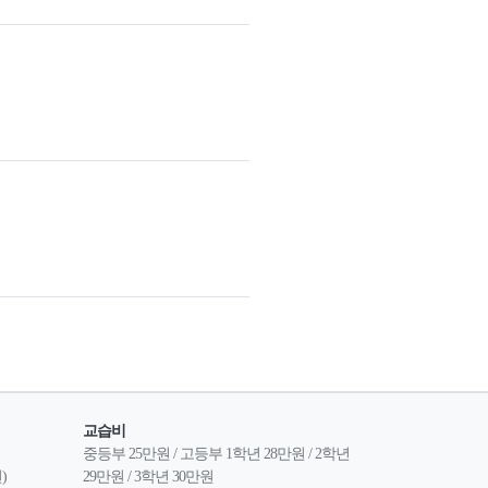
교습비
중등부 25만원 / 고등부 1학년 28만원 / 2학년 
)
29만원 / 3학년 30만원