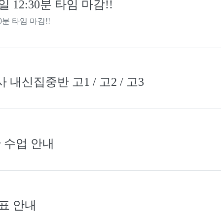
 12:30분 타임 마감!!
0분 타임 마감!!
내신집중반 고1 / 고2 / 고3
 수업 안내
표 안내