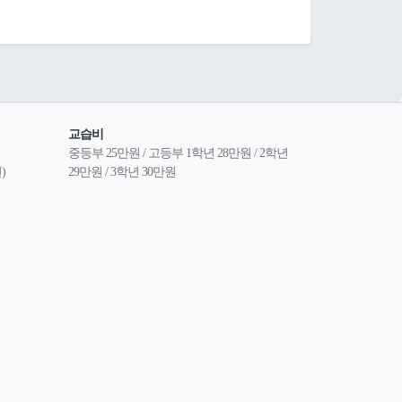
교습비
중등부 25만원 / 고등부 1학년 28만원 / 2학년 
)
29만원 / 3학년 30만원