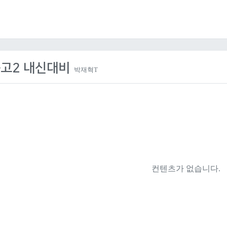
고2 내신대비
박재혁T
컨텐츠가 없습니다.