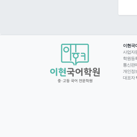
이현국
사업자
학원등
통신판
개인정
대표자