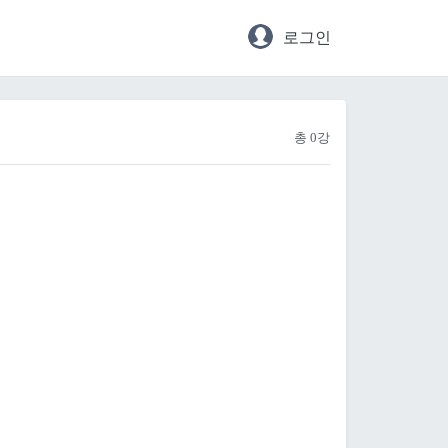
로그인
총 0강