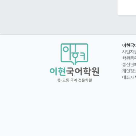
이현국
사업자
학원등
통신판
개인정
대표자