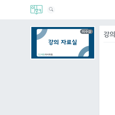
미수강
강