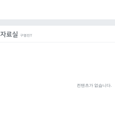
의자료실
구명진T
컨텐츠가 없습니다.