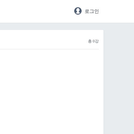
로그인
총 0강