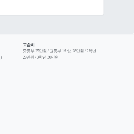
교습비
중등부 25만원 / 고등부 1학년 28만원 / 2학년 
)
29만원 / 3학년 30만원