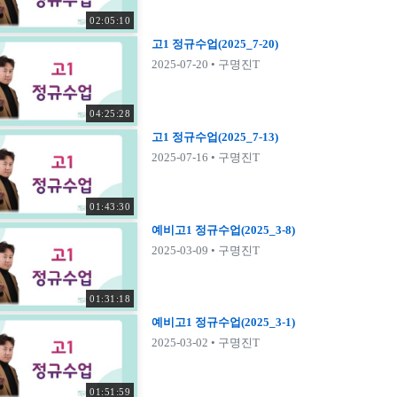
02:05:10
고1 정규수업(2025_7-20)
2025-07-20
• 구명진T
04:25:28
고1 정규수업(2025_7-13)
2025-07-16
• 구명진T
01:43:30
예비고1 정규수업(2025_3-8)
2025-03-09
• 구명진T
01:31:18
예비고1 정규수업(2025_3-1)
2025-03-02
• 구명진T
01:51:59