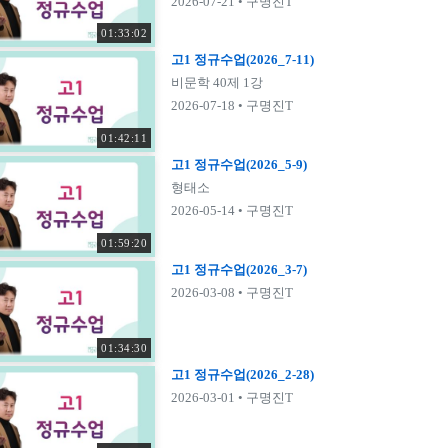
2026-07-21
• 구명진T
01:33:02
고1 정규수업(2026_7-11)
비문학 40제 1강
2026-07-18
• 구명진T
01:42:11
고1 정규수업(2026_5-9)
형태소
2026-05-14
• 구명진T
01:59:20
고1 정규수업(2026_3-7)
2026-03-08
• 구명진T
01:34:30
고1 정규수업(2026_2-28)
2026-03-01
• 구명진T