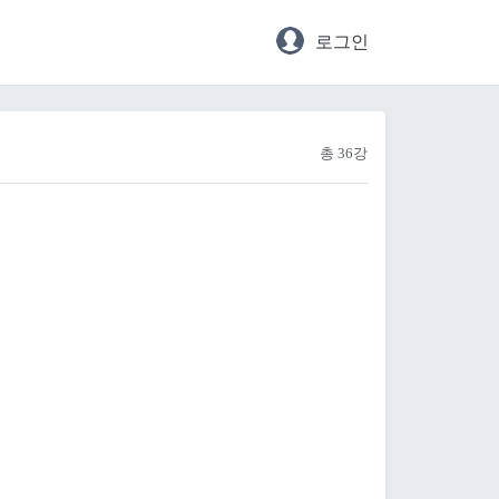
로그인
총 36강