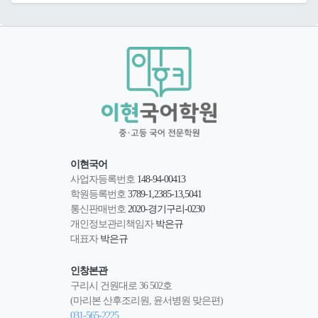
이현국어
사업자등록번호
148-94-00413
학원등록번호
3789-1,2385-13,5041
통신판매번호
2020-경기구리-0230
개인정보관리책임자
박은규
대표자
박은규
인창본관
구리시 건원대로 36 502호
(마리본 산후조리원, 윤서병원 맞은편)
031-565-2225