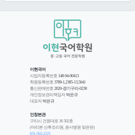
이현국어
사업자등록번호
148-94-00413
학원등록번호
3789-1,2385-13,5041
통신판매번호
2020-경기구리-0230
개인정보관리책임자
박은규
대표자
박은규
인창본관
구리시 건원대로 36 502호
(마리본 산후조리원, 윤서병원 맞은편)
031-565-2225