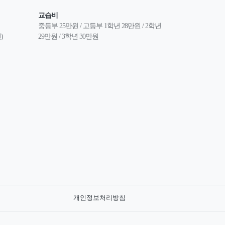
교습비
중등부 25만원 / 고등부 1학년 28만원 / 2학년 
)
29만원 / 3학년 30만원
개인정보처리방침