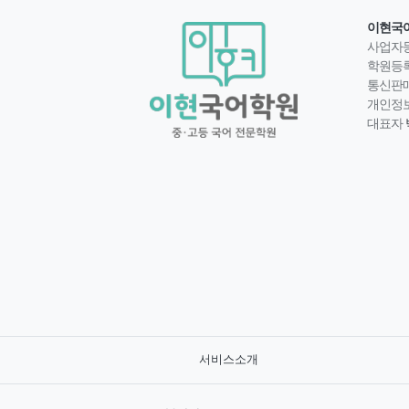
이현국
사업자
학원등
통신판
개인정
대표자
서비스소개