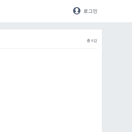
로그인
총 6강