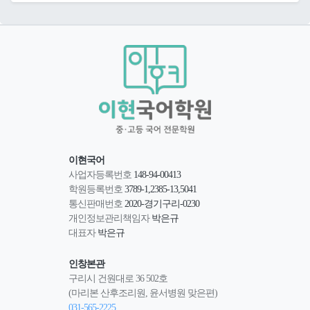
이현국어
사업자등록번호
148-94-00413
학원등록번호
3789-1,2385-13,5041
통신판매번호
2020-경기구리-0230
개인정보관리책임자
박은규
대표자
박은규
인창본관
구리시 건원대로 36 502호
(마리본 산후조리원, 윤서병원 맞은편)
031-565-2225