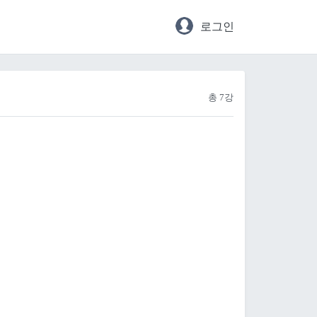
로그인
총 7강