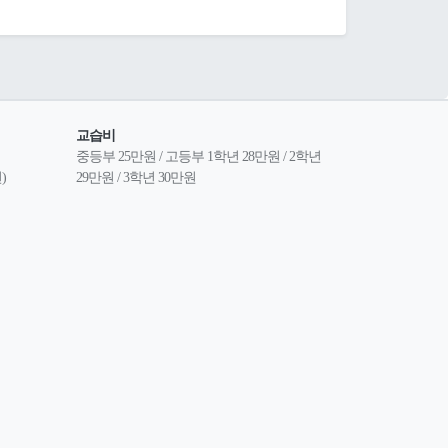
교습비
중등부 25만원 / 고등부 1학년 28만원 / 2학년 
)
29만원 / 3학년 30만원