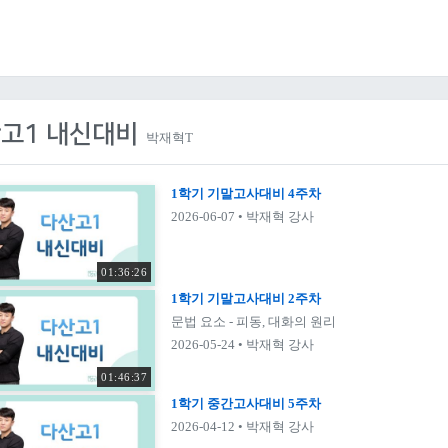
고1 내신대비
박재혁T
1학기 기말고사대비 4주차
2026-06-07
• 박재혁 강사
01:36:26
1학기 기말고사대비 2주차
문법 요소 - 피동, 대화의 원리
2026-05-24
• 박재혁 강사
01:46:37
1학기 중간고사대비 5주차
2026-04-12
• 박재혁 강사