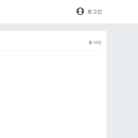
로그인
총 10강