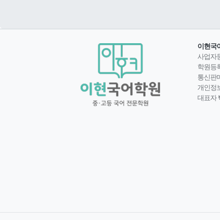
이현국
사업자
학원등
통신판
개인정
대표자