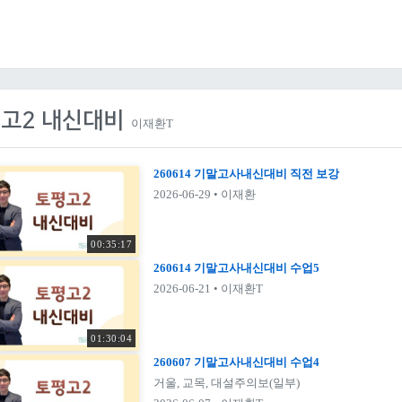
고2 내신대비
이재환T
260614 기말고사내신대비 직전 보강
2026-06-29
• 이재환
00:35:17
260614 기말고사내신대비 수업5
2026-06-21
• 이재환T
01:30:04
260607 기말고사내신대비 수업4
거울, 교목, 대설주의보(일부)