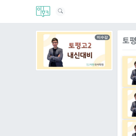
미수강
토평