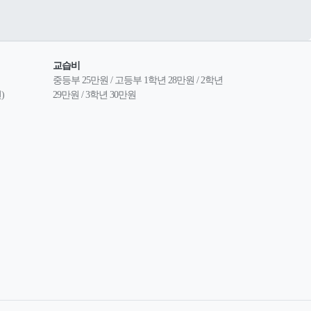
교습비
중등부 25만원 / 고등부 1학년 28만원 / 2학년 
)
29만원 / 3학년 30만원