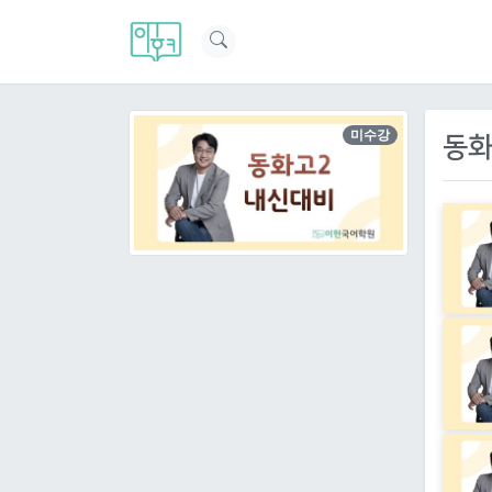
미수강
동화