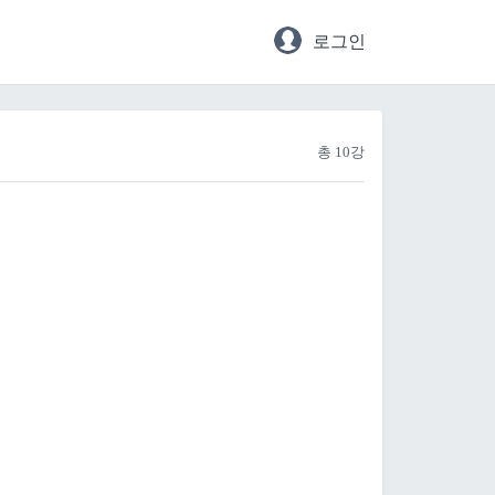
로그인
총 10강