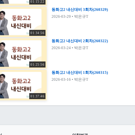
01:15:22
동화고2 내신대비 3회차(260329)
2026-03-29
• 박은규T
01:34:56
동화고2 내신대비 2회차(260322)
2026-03-24
• 박은규T
01:25:56
동화고2 내신대비 1회차(260315)
2026-03-16
• 박은규T
01:37:46