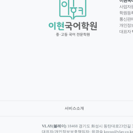
이현국
사업자
학원등
통신판
개인정
대표자
서비스소개
VLAY(블레이)
18468 경기도 화성시 동탄대로23안길 30,
대표자/개인정보보호책임자: 유경숙 ksyoo@vlay.co.kr