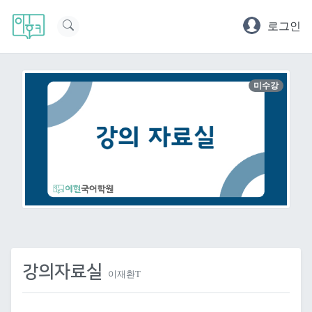
로그인
미수강
강의자료실
이재환T