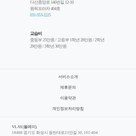
다산중앙로 146번길 12-10
원픽프라자 404호
031-553-2225
교습비
중등부 25만원 / 고등부 1학년 28만원 / 2학년 
29만원 / 3학년 30만원
서비스소개
제휴문의
이용약관
개인정보처리방침
VLAY(블레이)
18468 경기도 화성시 동탄대로23안길 30, 101-404