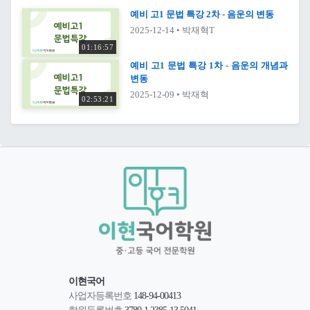
예비 고1 문법 특강 2차 - 음운의 변동
2025-12-14
• 박재혁T
01:16:57
예비 고1 문법 특강 1차 - 음운의 개념과
변동
2025-12-09
• 박재혁
02:53:21
이현국어
사업자등록번호
148-94-00413