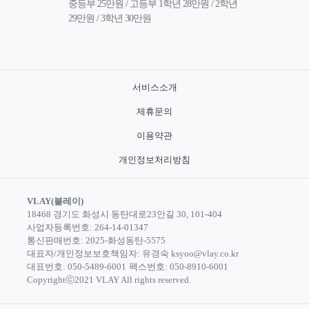
중등부 25만원 / 고등부 1학년 28만원 / 2학년 
29만원 / 3학년 30만원
서비스소개
제휴문의
이용약관
개인정보처리방침
VLAY(블레이)
18468 경기도 화성시 동탄대로23안길 30, 101-404
사업자등록번호: 264-14-01347
통신판매번호: 2025-화성동탄-5575
대표자/개인정보보호책임자: 유경숙 ksyoo@vlay.co.kr
대표번호: 050-5489-6001
팩스번호: 050-8910-6001
Copyrightⓒ2021 VLAY All rights reserved.