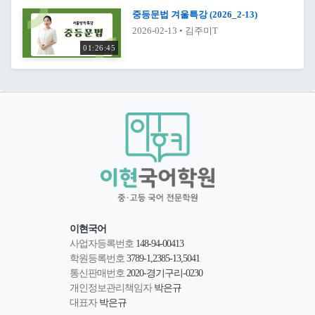
중등문법 겨울특강 (2026_2-13)
2026-02-13
• 김주미T
01:26:45
이현국어
사업자등록번호
148-94-00413
학원등록번호
3789-1,2385-13,5041
통신판매번호
2020-경기구리-0230
개인정보관리책임자
박은규
대표자
박은규